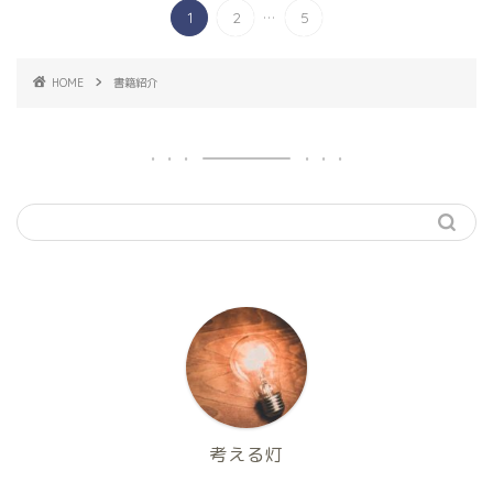
...
1
2
5
HOME
書籍紹介
考える灯