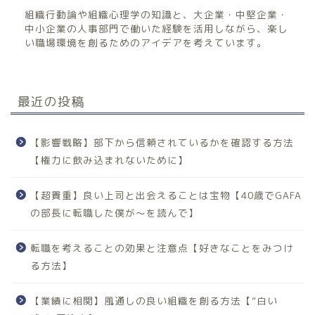
組織行動論や組織心理学の知識と、大企業・中堅企業・
中小企業の人事部門で働いた経験を活用しながら、楽し
い職場環境を創るためのアイデアを考えています。
最近の投稿
【影響戦略】部下から信頼されているかを確認する方法
【権力に飲み込まれないために】
【超貴重】良い上司と出会えることは宝物【40歳でGAFA
の部長に転職した僕が〜を読んで】
転職を考えることの効果と注意点【好きなことをみつけ
る方法】
【業績に相関】風通しの良い組織を創る方法【”白い