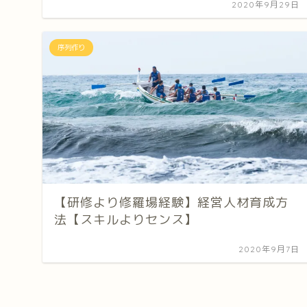
2020年9月29日
序列作り
【研修より修羅場経験】経営人材育成方
法【スキルよりセンス】
2020年9月7日