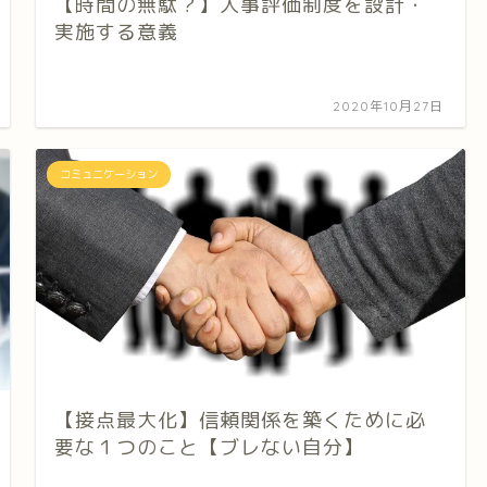
【時間の無駄？】人事評価制度を設計・
実施する意義
2020年10月27日
コミュニケーション
【接点最大化】信頼関係を築くために必
要な１つのこと【ブレない自分】