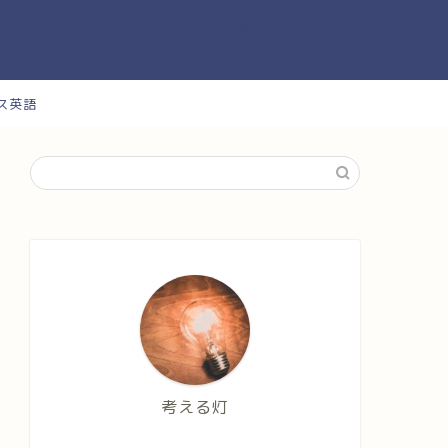
ス英語
考える灯