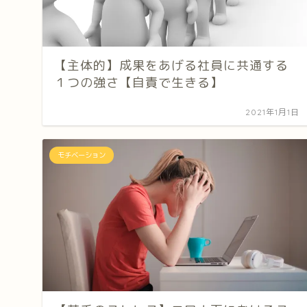
【主体的】成果をあげる社員に共通する
１つの強さ【自責で生きる】
2021年1月1日
モチベーション