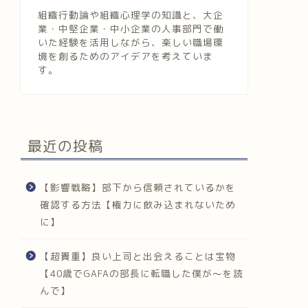
組織行動論や組織心理学の知識と、大企
業・中堅企業・中小企業の人事部門で働
いた経験を活用しながら、楽しい職場環
境を創るためのアイデアを考えていま
す。
最近の投稿
【影響戦略】部下から信頼されているかを
確認する方法【権力に飲み込まれないため
に】
【超貴重】良い上司と出会えることは宝物
【40歳でGAFAの部長に転職した僕が〜を読
んで】