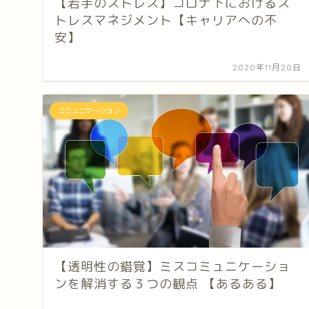
【若手のストレス】コロナ下におけるス
トレスマネジメント【キャリアへの不
安】
2020年11月20日
コミュニケーション
【透明性の錯覚】ミスコミュニケーショ
ンを解消する３つの観点 【あるある】