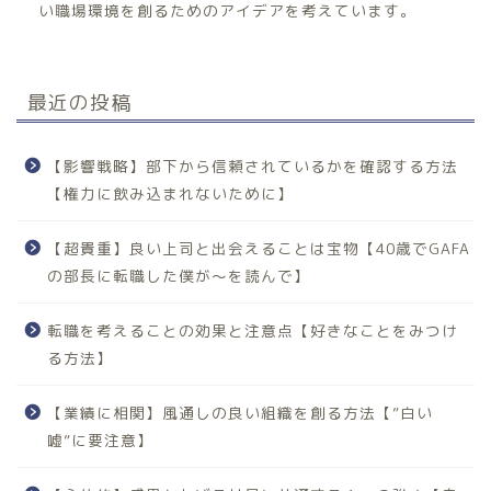
い職場環境を創るためのアイデアを考えています。
最近の投稿
【影響戦略】部下から信頼されているかを確認する方法
【権力に飲み込まれないために】
【超貴重】良い上司と出会えることは宝物【40歳でGAFA
の部長に転職した僕が〜を読んで】
転職を考えることの効果と注意点【好きなことをみつけ
る方法】
【業績に相関】風通しの良い組織を創る方法【”白い
嘘”に要注意】