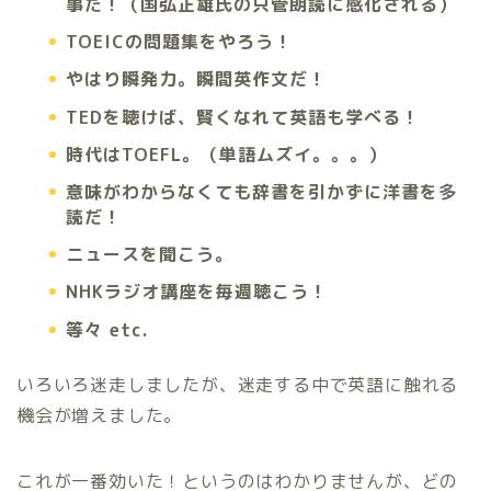
事だ！（国弘正雄氏の只管朗読に感化される）
TOEICの問題集をやろう！
やはり瞬発力。瞬間英作文だ！
TEDを聴けば、賢くなれて英語も学べる！
時代はTOEFL。（単語ムズイ。。。）
意味がわからなくても辞書を引かずに洋書を多
読だ！
ニュースを聞こう。
NHKラジオ講座を毎週聴こう！
等々 etc.
いろいろ迷走しましたが、迷走する中で英語に触れる
機会が増えました。
これが一番効いた！というのはわかりませんが、どの