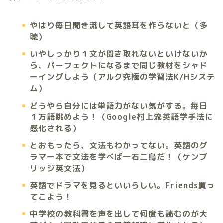
やはり毎日聞き流して英語耳を作らないと（多
聴）
いやしっかり１文が聞き取れないといけないか
ら、パーフェクトになるまで同じ教材をシャド
ーイングしよう（アルク究極の学習法K/Hシステ
ム）
どうやら自分には単語力がない気がする。毎日
１万語眺めよう！（Google村上流英語学手法に
感化される）
とおもったら、文法もわかってない。英語のグ
ラマー本で文法を学べば一石二鳥だ！（ケンブ
リッジ英文法）
英語でドラマを見るといいらしい。Friends買っ
てこよう！
中学校の教科書を声を出して何度も読むのが大