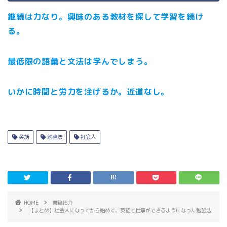
継続は力なり。興味のある教材を探して学習を続け
る。
最低限の語彙と文法は学んでしまう。
いかに時間と労力を注げるか。近道なし。
英語
勉強法
社会人
HOME
書籍紹介
【まとめ】社会人になってから始めて、英語で仕事ができるようになった勉強法