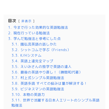
目次
非表示
1.
今まで行った効果的な英語勉強法
2.
現在行っている勉強法
3.
学んだ勉強法と参考にした点
3.1.
國弘流英語の話しかた
3.2.
シットコムで学ぶ（Friends）
3.3.
K/Hシステム
3.4.
英語上達完全マップ
3.5.
えいみさんの独学で英語の達人
3.6.
最後の英語やり直し！（勝間和代著）
3.7.
村上式シンプル英語勉強法
3.8.
英語多読 すべての悩みは量が解決する！
3.9.
ビジネスマンの英語勉強法
3.10.
本物の英語力
3.11.
世界で活躍する日本人エリートのシンプル英語
勉強法