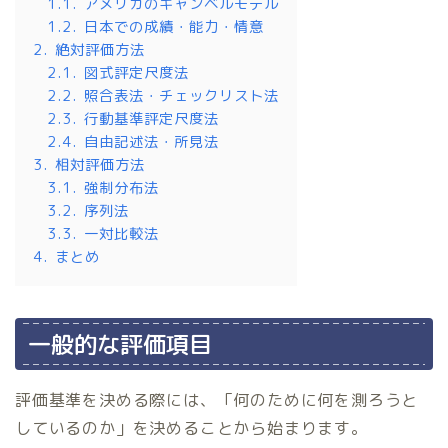
1.1.
アメリカのキャンベルモデル
1.2.
日本での成績・能力・情意
2.
絶対評価方法
2.1.
図式評定尺度法
2.2.
照合表法・チェックリスト法
2.3.
行動基準評定尺度法
2.4.
自由記述法・所見法
3.
相対評価方法
3.1.
強制分布法
3.2.
序列法
3.3.
一対比較法
4.
まとめ
一般的な評価項目
評価基準を決める際には、「何のために何を測ろうと
しているのか」を決めることから始まります。