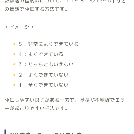
数段階の程度のについて、「１～５」や「S～D」など
の標語で評価する方法です。
＜イメージ＞
５：非常によくできている
４：よくできている
３：どちらともいえない
２：よくできていない
１：全くできていない
評価しやすい良さがある一方で、基準が不明確でエラ
ーが起こりやすい手法です。