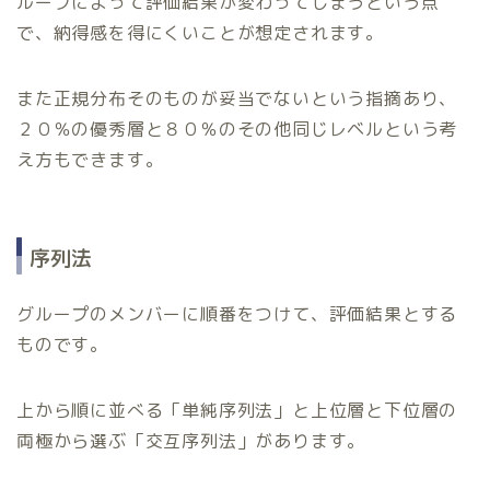
ループによって評価結果が変わってしまうという点
で、納得感を得にくいことが想定されます。
また正規分布そのものが妥当でないという指摘あり、
２０％の優秀層と８０％のその他同じレベルという考
え方もできます。
序列法
グループのメンバーに順番をつけて、評価結果とする
ものです。
上から順に並べる「単純序列法」と上位層と下位層の
両極から選ぶ「交互序列法」があります。