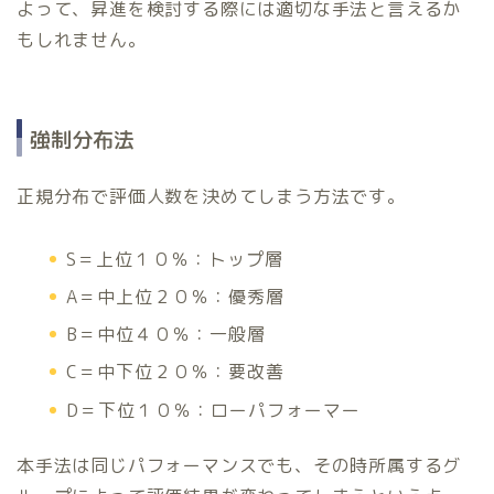
よって、昇進を検討する際には適切な手法と言えるか
もしれません。
強制分布法
正規分布で評価人数を決めてしまう方法です。
S＝上位１０％：トップ層
A＝中上位２０％：優秀層
B＝中位４０％：一般層
C＝中下位２０％：要改善
D＝下位１０％：ローパフォーマー
本手法は同じパフォーマンスでも、その時所属するグ